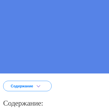
Цена
от 2 790 ₽
ПОЗВОНИТЕ МНЕ
ВЫЗВАТЬ ВРАЧА
Содержание
Содержание: