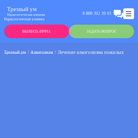
Трезвый ум
8 800 302 39 03
Наркологическая клиника
Наркологическая клиника
ВЫЗВАТЬ ВРАЧА
ЗАДАТЬ ВОПРОС
Лечение алкоголизма пожилых
Трезвый ум
Алкоголизм
Анонимно
Эффективно
Круглосуточно