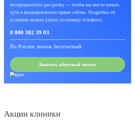
беспроцентную рассрочку — чтобы вы могли начать
путь к выздоровлению прямо сейчас. Подробно об
условиях можно узнать по номеру телефона:
8 800 302 39 03
По России звонок бесплатный.
Заказать обратный звонок
Акции клиники