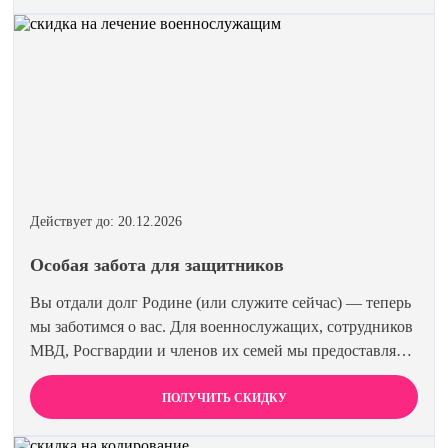
эффективнее и выгоднее.
Действует до: 20.12.2026
Особая забота для защитников
Вы отдали долг Родине (или служите сейчас) — теперь
мы заботимся о вас. Для военнослужащих, сотрудников
МВД, Росгвардии и членов их семей мы предоставляем
скидку 15% на все виды лечения и кодирования.
Полная анонимность и уважение к вашему статусу
ПОЛУЧИТЬ СКИДКУ
гарантированы. Действуйте по удостоверению.