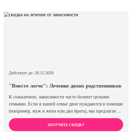
Действует до: 20.12.2026
"Вместе легче": Лечение двоих родственников
К сожалению, зависимости часто болеют целыми
семьями. Если в вашей семье двое нуждаются в помощи
(например, муж и жена или два брата), мы предлагаем
специальную цену на одновременное лечение. Второй
член семьи получает скидку 15%. Лечиться вместе
ПОЛУЧИТЬ СКИДКУ