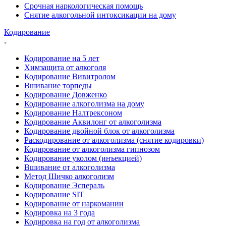
Срочная наркологическая помощь
Снятие алкогольной интоксикации на дому
Кодирование
Кодирование на 5 лет
Химзащита от алкоголя
Кодирование Вивитролом
Вшивание торпеды
Кодирование Довженко
Кодирование алкоголизма на дому
Кодирование Налтрексоном
Кодирование Аквилонг от алкоголизма
Кодирование двойной блок от алкоголизма
Раскодирование от алкоголизма (снятие кодировки)
Кодирование от алкоголизма гипнозом
Кодирование уколом (инъекцией)
Вшивание от алкоголизма
Метод Шичко алкоголизм
Кодирование Эспераль
Кодирование SIT
Кодирование от наркомании
Кодировка на 3 года
Кодировка на год от алкоголизма