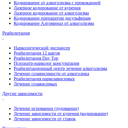
Кодирование от алкоголизма с провокацией
Лазерное кодирование от курения
Лазерное кодирование от алкоголизма
Кодирование препаратом дисульфирам
Кодирование Алгоминал от алкоголизма
Реабилитация
Наркологический диспансер
Реабилитация 12 шагов
Реабилитация Day Top
Психиатр-нарколог консультация
Реабилитационный центр лечение алкоголизма
Лечение созависимости от алкоголика
Реабилитация наркозависимых
Лечение созависимых
Другие зависимости
Лечение игромании (лудомании)
Лечение зависимости от курения (кодирование)
Лечение зависимости от ставок