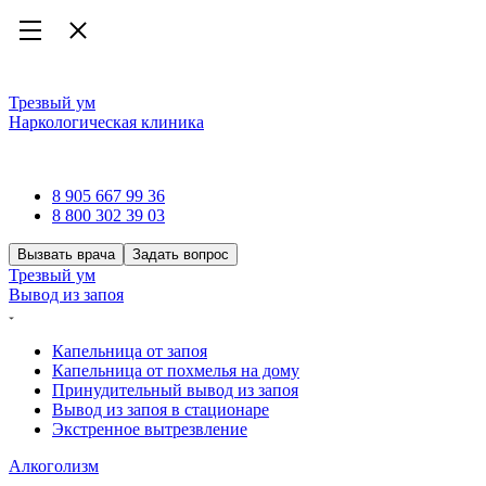
Трезвый ум
Наркологическая клиника
Наркологическая клиника
8 905 667 99 36
8 800 302 39 03
Вызвать врача
Задать вопрос
Трезвый ум
Вывод из запоя
Капельница от запоя
Капельница от похмелья на дому
Принудительный вывод из запоя
Вывод из запоя в стационаре
Экстренное вытрезвление
Алкоголизм