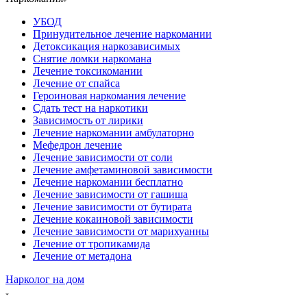
УБОД
Принудительное лечение наркомании
Детоксикация наркозависимых
Снятие ломки наркомана
Лечение токсикомании
Лечение от спайса
Героиновая наркомания лечение
Сдать тест на наркотики
Зависимость от лирики
Лечение наркомании амбулаторно
Мефедрон лечение
Лечение зависимости от соли
Лечение амфетаминовой зависимости
Лечение наркомании бесплатно
Лечение зависимости от гашиша
Лечение зависимости от бутирата
Лечение кокаиновой зависимости
Лечение зависимости от марихуанны
Лечение от тропикамида
Лечение от метадона
Нарколог на дом