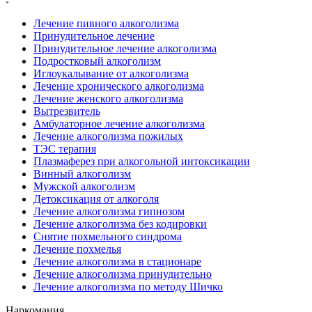
Лечение пивного алкоголизма
Принудительное лечение
Принудительное лечение алкоголизма
Подростковый алкоголизм
Иглоукалывание от алкоголизма
Лечение хронического алкоголизма
Лечение женского алкоголизма
Вытрезвитель
Амбулаторное лечение алкоголизма
Лечение алкоголизма пожилых
ТЭС терапия
Плазмаферез при алкогольной интоксикации
Винный алкоголизм
Мужской алкоголизм
Детоксикация от алкоголя
Лечение алкоголизма гипнозом
Лечение алкоголизма без кодировки
Снятие похмельного синдрома
Лечение похмелья
Лечение алкоголизма в стационаре
Лечение алкоголизма принудительно
Лечение алкоголизма по методу Шичко
Наркомания