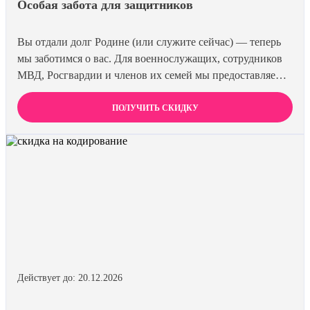
Особая забота для защитников
Вы отдали долг Родине (или служите сейчас) — теперь
мы заботимся о вас. Для военнослужащих, сотрудников
МВД, Росгвардии и членов их семей мы предоставляем
скидку 15% на все виды лечения и кодирования. Полная
анонимность и уважение к вашему статусу
ПОЛУЧИТЬ СКИДКУ
гарантированы. Действуйте по удостоверению.
Действует до: 20.12.2026