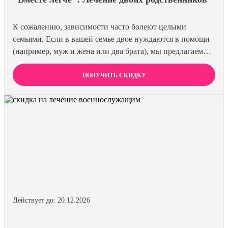
К сожалению, зависимости часто болеют целыми
семьями. Если в вашей семье двое нуждаются в помощи
(например, муж и жена или два брата), мы предлагаем
специальную цену на одновременное лечение. Второй
член семьи получает скидку 15%. Лечиться вместе
ПОЛУЧИТЬ СКИДКУ
эффективнее и выгоднее.
Действует до: 20.12.2026